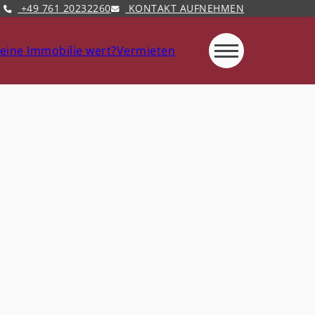
+49 761 20232260
KONTAKT AUFNEHMEN
eine Immobilie wert?
Vermieten