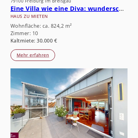
79100 Freiburg im Breisgau
Eine Villa wie eine Diva: wunderschön, aber öffentlichkeitsscheu.
HAUS ZU MIETEN
Wohnfläche: ca. 824,2 m²
Zimmer: 10
Kaltmiete: 30.000 €
Mehr erfahren