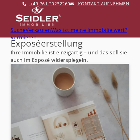
+49 761 20232260
KONTAKT AUFNEHMEN
Suche
Verkaufen
Was ist meine Immobilie wert?
Vermieten
Exposéerstellung
Ihre Immobilie ist einzigartig – und das soll sie
auch im Exposé widerspiegeln.