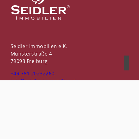
Seidler Immobilien e.K.
Münsterstraße 4
79098 Freiburg
+49 761 20232260
info@seidler-immobilien.de
Nach oben
Immobilie finden
Immobilie verkaufen
Immobilie bewerten
In diesen Regionen sind wir vertreten: