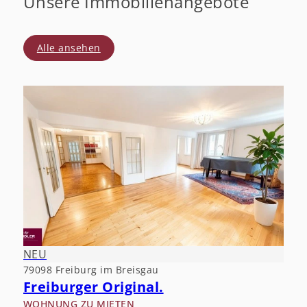
Unsere Immobilienangebote
Alle ansehen
NEU
79098 Freiburg im Breisgau
Freiburger Original.
WOHNUNG ZU MIETEN