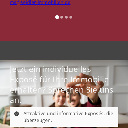
ms@seidler-immobilien.de
Jetzt ein individuelles
Exposé für Ihre Immobilie
erhalten? Sprechen Sie uns
an.
Attraktive und informative Exposés, die
überzeugen.