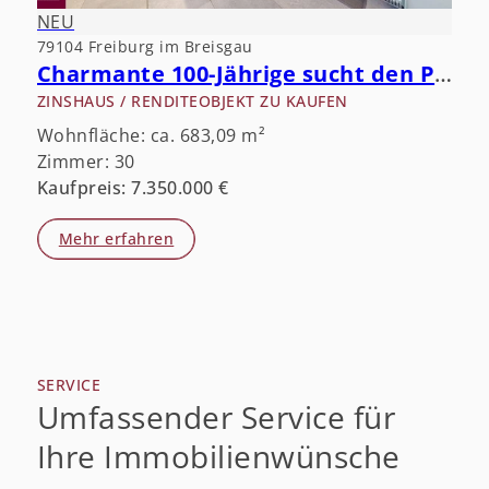
NEU
79104 Freiburg im Breisgau
Charmante 100-Jährige sucht den Partner fürs Leben.
ZINSHAUS / RENDITEOBJEKT ZU KAUFEN
Wohnfläche: ca. 683,09 m²
Zimmer: 30
Kaufpreis: 7.350.000 €
Mehr erfahren
SERVICE
Umfassender Service für
Ihre Immobilienwünsche