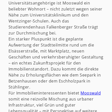
Universitätsangehörige ist Mooswald ein
beliebter Wohnort – nicht zuletzt wegen seiner
Nähe zum Universitätsklinikum und den
Wentzinger-Schulen. Auch das
Studierendenhaus Falkenberger Straße trägt
zur Durchmischung bei.
Ein starker Pluspunkt ist die geplante
Aufwertung der Stadtteilmitte rund um die
Elsässerstraße, mit Marktplatz, neuen
Geschäften und verkehrsberuhigter Gestaltung
– ein echtes Zukunftsprojekt für den
Immobilienstandort. Dazu kommt die direkte
Nähe zu Erholungsflächen wie dem Seepark in
Betzenhausen oder dem Eschholzpark in
Stühlinger.
Für Immobilieninteressenten bietet
Mooswald
somit eine reizvolle Mischung aus urbaner
Infrastruktur, viel Grün und guter
Lebensqualität – mit Perspektive auf weitere