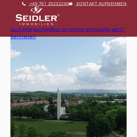
+49 761 20232260
KONTAKT AUFNEHMEN
Suche
Verkaufen
Was ist meine Immobilie wert?
Vermieten