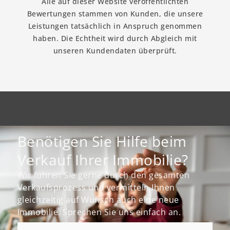
Alle auf dieser Website veröffentlichten
Bewertungen stammen von Kunden, die unsere
Leistungen tatsächlich in Anspruch genommen
haben. Die Echtheit wird durch Abgleich mit
unseren Kundendaten überprüft.
Benötigen Sie Hilfe beim
Verkauf Ihrer Immobilie?
Wir führen Sie gerne durch den gesamten
Verkaufsprozess und vermitteln Ihnen
gleichzeitig auf Wunsch auch eine neue
Immobilie. Sprechen Sie uns einfach an.