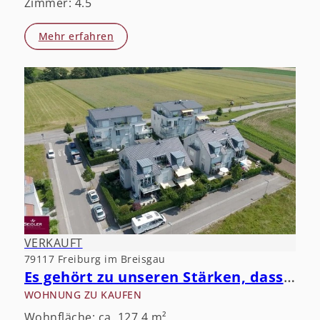
Zimmer: 4.5
Mehr erfahren
VERKAUFT
79117 Freiburg im Breisgau
Es gehört zu unseren Stärken, dass Sie schwach werden.
WOHNUNG ZU KAUFEN
Wohnfläche: ca. 127,4 m²