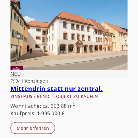
NEU
79341 Kenzingen
Mittendrin statt nur zentral.
ZINSHAUS / RENDITEOBJEKT ZU KAUFEN
Wohnfläche: ca. 363,88 m²
Kaufpreis: 1.995.000 €
Mehr erfahren