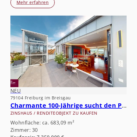
Mehr erfahren
NEU
79104 Freiburg im Breisgau
Charmante 100-Jährige sucht den Partner fürs Leben.
ZINSHAUS / RENDITEOBJEKT ZU KAUFEN
Wohnfläche: ca. 683,09 m²
Zimmer: 30