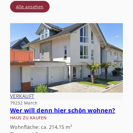
Alle ansehen
VERKAUFT
79232 March
Wer will denn hier schön wohnen?
HAUS ZU KAUFEN
Wohnfläche: ca. 214,15 m²