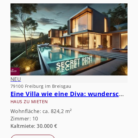
NEU
79100 Freiburg im Breisgau
Eine Villa wie eine Diva: wunderschön, aber öffentlichkeitsscheu.
HAUS ZU MIETEN
Wohnfläche: ca. 824,2 m²
Zimmer: 10
Kaltmiete: 30.000 €