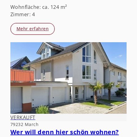
Wohnfläche: ca. 124 m²
Zimmer: 4
Mehr erfahren
VERKAUFT
79232 March
Wer will denn hier schön wohnen?