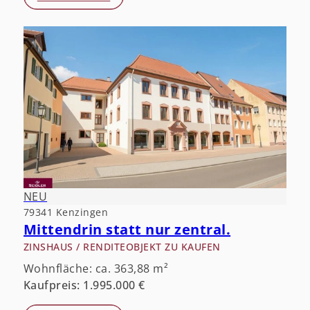
NEU
79341 Kenzingen
Mittendrin statt nur zentral.
ZINSHAUS / RENDITEOBJEKT ZU KAUFEN
Wohnfläche: ca. 363,88 m²
Kaufpreis: 1.995.000 €