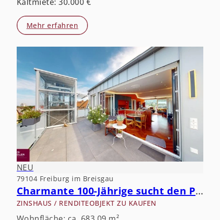
Kaltmiete: 30.000 €
Mehr erfahren
NEU
79104 Freiburg im Breisgau
Charmante 100-Jährige sucht den Partner fürs Leben.
ZINSHAUS / RENDITEOBJEKT ZU KAUFEN
Wohnfläche: ca. 683,09 m²