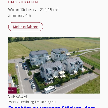
HAUS ZU KAUFEN
Wohnfläche: ca. 214,15 m²
Zimmer: 4.5
Mehr erfahren
VERKAUFT
79117 Freiburg im Breisgau
Es gehört zu unseren Stärken, dass Sie schwach werden.