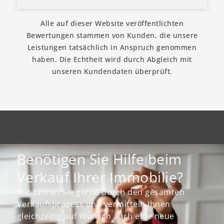
Alle auf dieser Website veröffentlichten
Bewertungen stammen von Kunden, die unsere
Leistungen tatsächlich in Anspruch genommen
haben. Die Echtheit wird durch Abgleich mit
unseren Kundendaten überprüft.
Benötigen Sie Hilfe beim
Verkauf Ihrer Immobilie?
Wir führen Sie gerne durch den gesamten
Verkaufsprozess und vermitteln Ihnen
gleichzeitig auf Wunsch auch eine neue