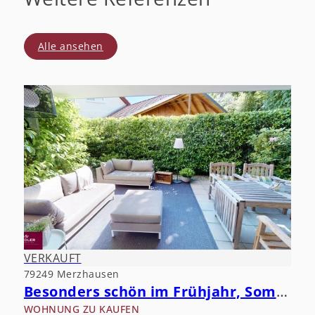
Alle ansehen
VERKAUFT
79249 Merzhausen
Besonders schön im Frühjahr, Sommer, Herbst und Winter.
WOHNUNG ZU KAUFEN