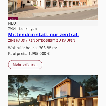
NEU
79341 Kenzingen
Mittendrin statt nur zentral.
ZINSHAUS / RENDITEOBJEKT ZU KAUFEN
Wohnfläche: ca. 363,88 m²
Kaufpreis: 1.995.000 €
Mehr erfahren