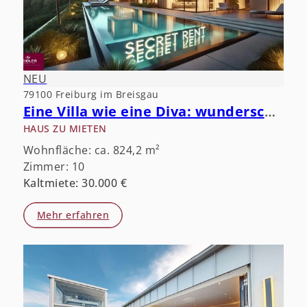
NEU
79100 Freiburg im Breisgau
Eine Villa wie eine Diva: wunderschön, aber öffentlichkeitsscheu.
HAUS ZU MIETEN
Wohnfläche: ca. 824,2 m²
Zimmer: 10
Kaltmiete: 30.000 €
Mehr erfahren