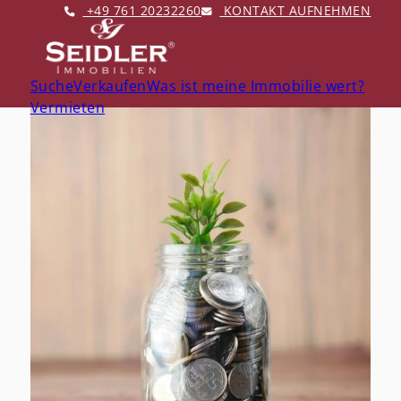
+49 761 20232260
KONTAKT AUFNEHMEN
Suche
Verkaufen
Was ist meine Immobilie wert?
Vermieten