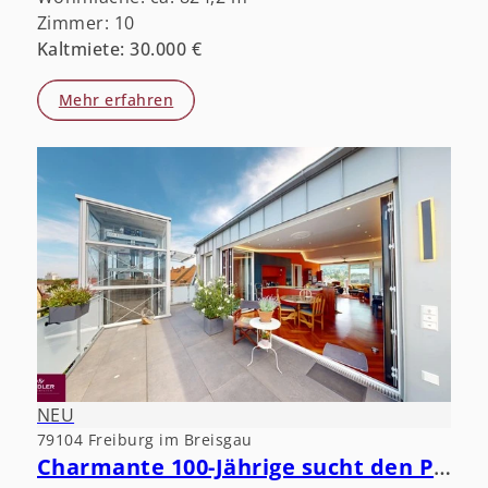
Zimmer: 10
Kaltmiete: 30.000 €
Mehr erfahren
NEU
79104 Freiburg im Breisgau
Charmante 100-Jährige sucht den Partner fürs Leben.