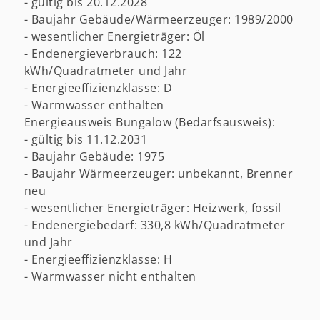
- gültig bis 20.12.2028
- Baujahr Gebäude/Wärmeerzeuger: 1989/2000
- wesentlicher Energieträger: Öl
- Endenergieverbrauch: 122
kWh/Quadratmeter und Jahr
- Energieeffizienzklasse: D
- Warmwasser enthalten
Energieausweis Bungalow (Bedarfsausweis):
- gültig bis 11.12.2031
- Baujahr Gebäude: 1975
- Baujahr Wärmeerzeuger: unbekannt, Brenner
neu
- wesentlicher Energieträger: Heizwerk, fossil
- Endenergiebedarf: 330,8 kWh/Quadratmeter
und Jahr
- Energieeffizienzklasse: H
- Warmwasser nicht enthalten