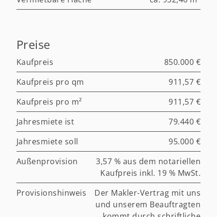
Preise
Kaufpreis
850.000 €
Kaufpreis pro qm
911,57 €
Kaufpreis pro m²
911,57 €
Jahresmiete ist
79.440 €
Jahresmiete soll
95.000 €
Außenprovision
3,57 % aus dem notariellen
Kaufpreis inkl. 19 % MwSt.
Provisionshinweis
Der Makler-Vertrag mit uns
und unserem Beauftragten
kommt durch schriftliche