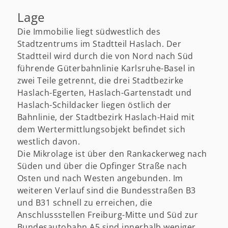
Lage
Die Immobilie liegt südwestlich des
Stadtzentrums im Stadtteil Haslach. Der
Stadtteil wird durch die von Nord nach Süd
führende Güterbahnlinie Karlsruhe-Basel in
zwei Teile getrennt, die drei Stadtbezirke
Haslach-Egerten, Haslach-Gartenstadt und
Haslach-Schildacker liegen östlich der
Bahnlinie, der Stadtbezirk Haslach-Haid mit
dem Wertermittlungsobjekt befindet sich
westlich davon.
Die Mikrolage ist über den Rankackerweg nach
Süden und über die Opfinger Straße nach
Osten und nach Westen angebunden. Im
weiteren Verlauf sind die Bundesstraßen B3
und B31 schnell zu erreichen, die
Anschlussstellen Freiburg-Mitte und Süd zur
Bundesautobahn A5 sind innerhalb weniger