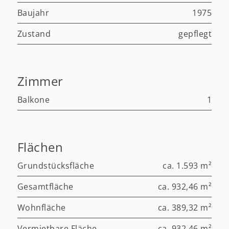
Baujahr
1975
Zustand
gepflegt
Zimmer
Balkone
1
Flächen
Grundstücksfläche
ca. 1.593 m²
Gesamtfläche
ca. 932,46 m²
Wohnfläche
ca. 389,32 m²
Vermietbare Fläche
ca. 932,46 m²