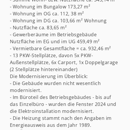
- Wohnung im Bungalow 173,27 m²
- Wohnung im OG ca. 112, 38 m²
- Wohnung im DG ca. 103,66 m² Wohnung
- Nutzfläche ca. 83,65 m²
- Gewerberäume im Betriebsgebäude
Nutzfläche im EG und im UG 459,49 m²
- Vermietbare Gesamtfläche = ca. 932,46 m²
- 13 PKW-Stellplätze, davon 5x PKW-
Außenstellplätze, 6x Carport, 1x Doppelgarage
(2 Stellplätze hintereinander)
Die Modernisierung im Überblick:
- Die Gebäude wurden nicht wesentlich
modernisiert.
- Im Büroteil des Betriebsgebäudes - bis auf
das Einzelbüro - wurden die Fenster 2024 und
die Elektroinstallation modernisiert.
- Die Heizung stammt nach den Angaben im
Energieausweis aus dem Jahr 1989.