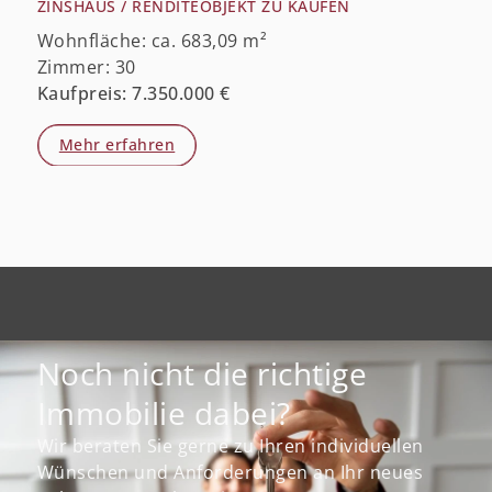
ZINSHAUS / RENDITEOBJEKT ZU KAUFEN
Wohnfläche: ca. 683,09 m²
Zimmer: 30
Kaufpreis: 7.350.000 €
Mehr erfahren
Noch nicht die richtige
Immobilie dabei?
Wir beraten Sie gerne zu Ihren individuellen
Wünschen und Anforderungen an Ihr neues