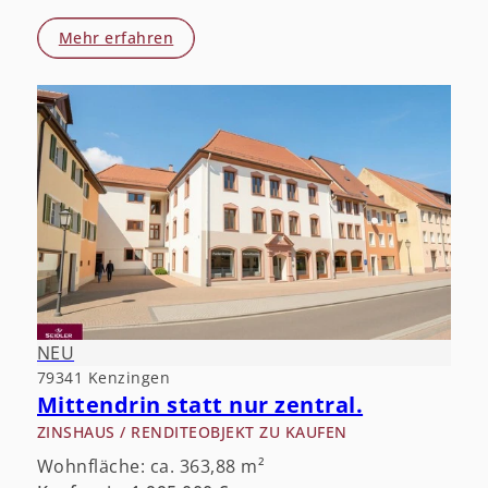
Mehr erfahren
NEU
79341 Kenzingen
Mittendrin statt nur zentral.
ZINSHAUS / RENDITEOBJEKT ZU KAUFEN
Wohnfläche: ca. 363,88 m²