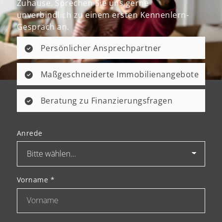
Zuhause. Sprechen Sie uns gerne
unverbindlich zu einem ersten Kennenlern-
Gespräch an.
Persönlicher Ansprechpartner
Maßgeschneiderte Immobilienangebote
Beratung zu Finanzierungsfragen
Anrede
Vorname
*