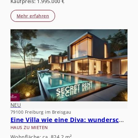
Kaufpreis: 1.995.000 €
Mehr erfahren
NEU
79100 Freiburg im Breisgau
Eine Villa wie eine Diva: wunderschön, aber öffentlichkeitsscheu.
HAUS ZU MIETEN
Wohnfläche: ca. 824,2 m²