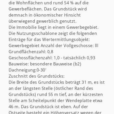
die Wohnflächen und rund 54 % auf die
Gewerbeflächen. Das Grundstück wird
demnach in ökonomischer Hinsicht
überwiegend gewerblich genutzt.
Die Immobilie liegt in einem Gewerbegebiet.
Die Nutzungsschablone zeigt die folgenden
Einträge für das Wertermittlungsobjekt:
Gewerbegebiet Anzahl der Vollgeschosse: lll
Grundflächenzahl: 0,8
Geschossflächenzahl: 1,0 - tatsächlich 0,93
Bauweise: besondere Bauweise (b2)
Dachneigung:0-30'
Zuschnitt des Grundstücks:
Die Breite des Grundstücks beträgt 31 m, es ist
an der längsten Stelle (östlicher Rand des
Grundstücks) rund 55 m tief, an der kürzesten
Stelle am Scheitelpunkt der Wendeplatte etwa
46 m. Das Grundstück ist eben. Auf der
Ostseite besteht ein Höhenversatz wegen der