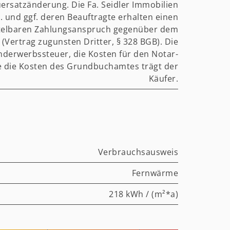
ersatzänderung. Die Fa. Seidler Immobilien
K. und ggf. deren Beauftragte erhalten einen
telbaren Zahlungsanspruch gegenüber dem
 (Vertrag zugunsten Dritter, § 328 BGB). Die
derwerbssteuer, die Kosten für den Notar-
e die Kosten des Grundbuchamtes trägt der
Käufer.
Verbrauchsausweis
Fernwärme
218 kWh / (m²*a)