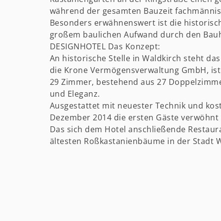
während der gesamten Bauzeit fachmännis
Besonders erwähnenswert ist die historisc
großem baulichen Aufwand durch den Bauher
DESIGNHOTEL Das Konzept:
An historische Stelle in Waldkirch steht d
die Krone Vermögensverwaltung GmbH, ist 
29 Zimmer, bestehend aus 27 Doppelzimmern
und Eleganz.
Ausgestattet mit neuester Technik und ko
Dezember 2014 die ersten Gäste verwöhnt 
Das sich dem Hotel anschließende Restaura
ältesten Roßkastanienbäume in der Stadt W