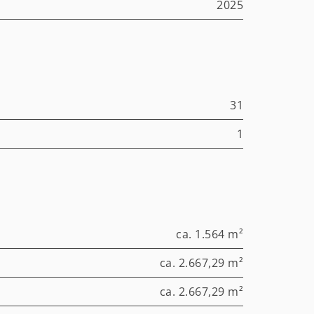
2025
31
1
ca. 1.564 m²
ca. 2.667,29 m²
ca. 2.667,29 m²