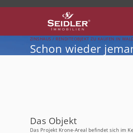
ZINSHAUS / RENDITEOBJEKT ZU KAUFEN IN WAL
Schon wieder jema
Das Objekt
Das Projekt Krone-Areal befindet sich im K