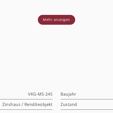
Mehr anzeigen
VKG-MS-245
Baujahr
Zinshaus / Renditeobjekt
Zustand