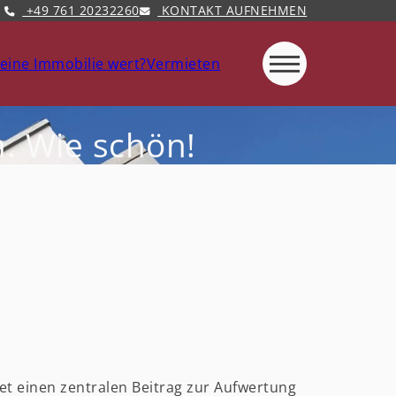
+49 761 20232260
KONTAKT AUFNEHMEN
eine Immobilie wert?
Vermieten
. Wie schön!
tet einen zentralen Beitrag zur Aufwertung