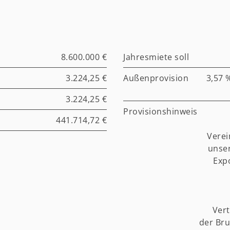
8.600.000 €
Jahresmiete soll
3.224,25 €
Außenprovision
3,57 
3.224,25 €
Provisionshinweis
441.714,72 €
Verei
unser
Exp
Vert
der Bru