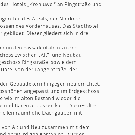
 des Hotels „Kronjuwel“ an Ringstraße und
igen Teil des Areals, der Nonfood-
hossen des Vorderhauses. Das Stadthotel
bildet. Dieser gliedert sich in drei
n dunklen Fassadentafeln zu den
schoss zwischen „Alt“- und Neubau
geschoss Ringstraße, sowie dem
 Hotel von der Lange Straße, der
 der Gebäudekern hingegen neu errichtet.
hosshöhen angepasst und im Erdgeschoss
 wie im alten Bestand wieder die
 und Bären anpassen kann. Sie resultiert
erhellen raumhohe Dachgaupen mit
en von Alt und Neu zusammen mit dem
und ehrwürdigen Kastanien, wurden